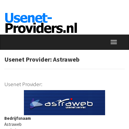
Usenet Provider: Astraweb
Usenet Provider:
Bedrijfsnaam
Astraweb