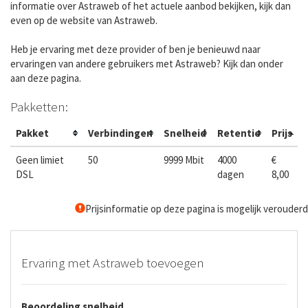
informatie over Astraweb of het actuele aanbod bekijken, kijk dan
even op de website van Astraweb.
Heb je ervaring met deze provider of ben je benieuwd naar
ervaringen van andere gebruikers met Astraweb? Kijk dan onder
aan deze pagina.
Pakketten:
Pakket
Verbindingen
Snelheid
Retentie
Prijs
Geen limiet
50
9999 Mbit
4000
€
DSL
dagen
8,00
Prijsinformatie op deze pagina is mogelijk verouderd
Ervaring met Astraweb toevoegen
Beoordeling snelheid