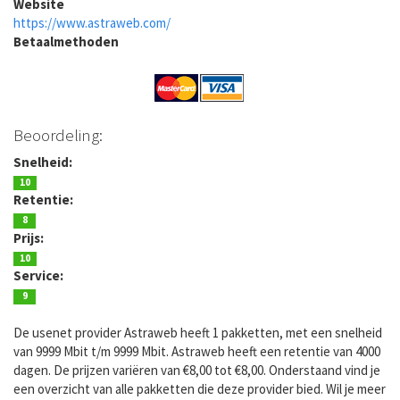
Website
https://www.astraweb.com/
Betaalmethoden
Beoordeling:
Snelheid:
10
Retentie:
8
Prijs:
10
Service:
9
De usenet provider Astraweb heeft 1 pakketten, met een snelheid
van 9999 Mbit t/m 9999 Mbit. Astraweb heeft een retentie van 4000
dagen. De prijzen variëren van €8,00 tot €8,00. Onderstaand vind je
een overzicht van alle pakketten die deze provider bied. Wil je meer